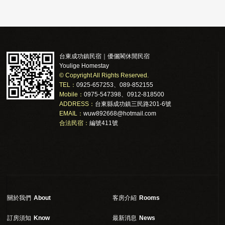
台東成功鎮民宿｜優儷閣休閒民宿
Youlige Homestay
© Copyright All Rights Reserved.
TEL：
0925-657253、089-852155
Mobile：
0975-547398、0912-818500
ADDRESS：
台東縣成功鎮三民路201-6號
EMAIL：
wuw892668@hotmail.com
合法民宿：
編號411號
關於我們
About
客房介紹
Rooms
訂房須知
Know
最新消息
News