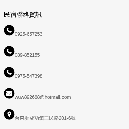
民宿聯絡資訊
0925-657253
089-852155
0975-547398
wuw892668@hotmail.com
台東縣成功鎮三民路201-6號