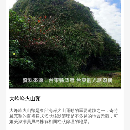
大峰峰火山頸
大峰峰火山頸是東部海岸火山運動的重要遺跡之一，奇特
且完整的百褶裙式塔狀柱狀節理是不多見的地質景觀，可
媲美澎湖員貝島擁有相同柱狀節理的地景。