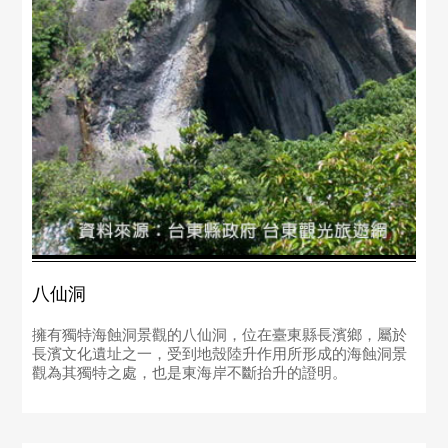
八仙洞
擁有獨特海蝕洞景觀的八仙洞，位在臺東縣長濱鄉，屬於
長濱文化遺址之一，受到地殼陸升作用所形成的海蝕洞景
觀為其獨特之處，也是東海岸不斷抬升的證明。