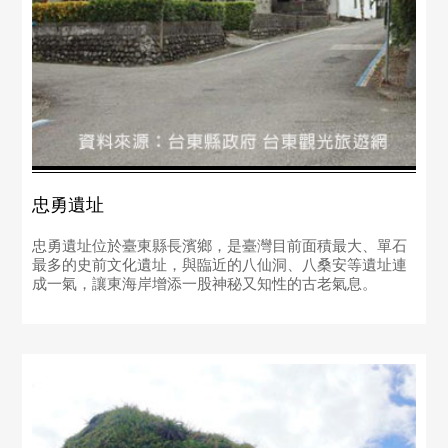
忠勇遺址
忠勇遺址位於臺東縣長濱鄉，是臺灣目前面積最大、單石
最多的史前文化遺址，與臨近的八仙洞、八桑安等遺址連
成一氣，讓東海岸增添一股神秘又知性的古老氣息。