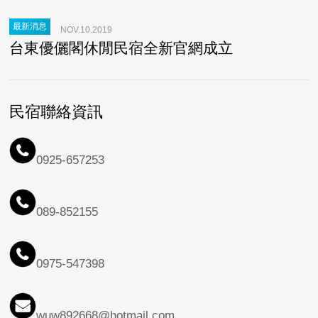
最新消息
NOV.10.2019
台東優儷閣休閒民宿全新官網成立
民宿聯絡資訊
0925-657253
089-852155
0975-547398
wuw892668@hotmail.com