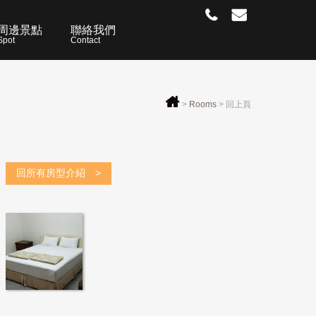
周邊景點
聯絡我們
Spot
Contact
>
Rooms
>
回上頁
回所有房型介紹 >