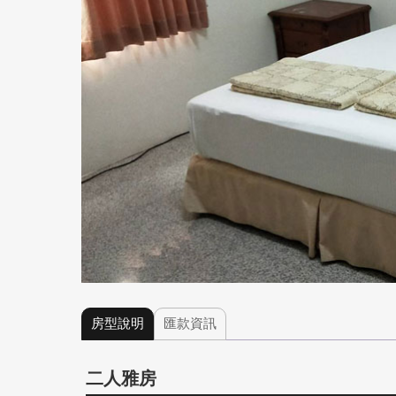
房型說明
匯款資訊
二人雅房