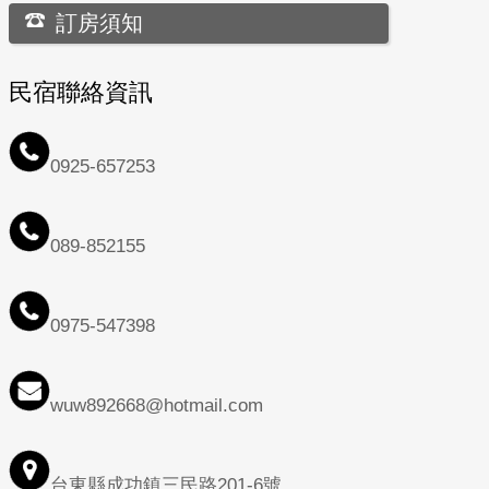
訂房須知
民宿聯絡資訊
0925-657253
089-852155
0975-547398
wuw892668@hotmail.com
台東縣成功鎮三民路201-6號