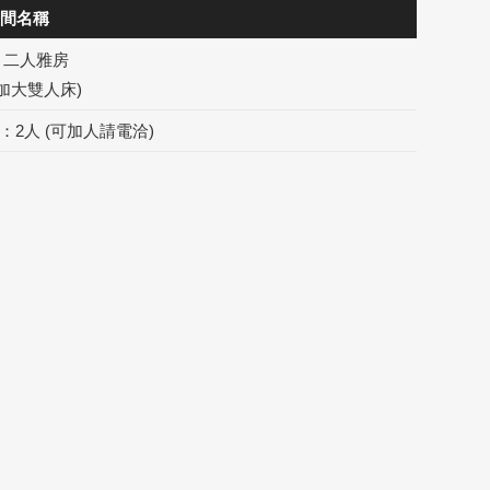
間名稱
二人雅房
(加大雙人床)
：2人 (可加人請電洽)