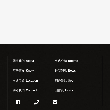
關於我們
About
客房介紹
Rooms
訂房須知
Know
最新消息
News
交通位置
Location
周邊景點
Spot
聯絡我們
Contact
回首頁
Home