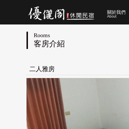
關於我們
About
Rooms
客房介紹
二人雅房