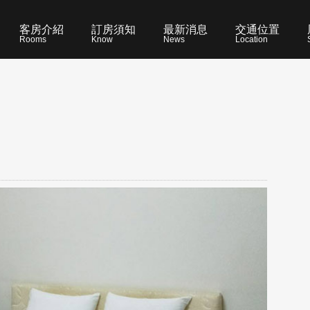
客房介紹
訂房須知
最新消息
交通位置
Rooms
Know
News
Location