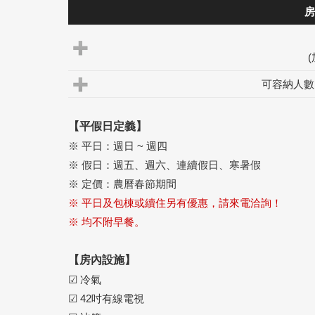
房
可容納人數
【平假日定義】
※ 平日：週日 ~ 週四
※ 假日：週五、週六、連續假日、寒暑假
※ 定價：農曆春節期間
※ 平日及包棟或續住另有優惠，請來電洽詢！
※ 均不附早餐。
【房內設施】
☑ 冷氣
☑ 42吋有線電視