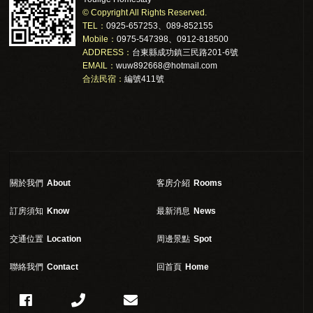
© Copyright All Rights Reserved.
TEL：
0925-657253、089-852155
Mobile：
0975-547398、0912-818500
ADDRESS：
台東縣成功鎮三民路201-6號
EMAIL：
wuw892668@hotmail.com
合法民宿：
編號411號
關於我們
About
客房介紹
Rooms
訂房須知
Know
最新消息
News
交通位置
Location
周邊景點
Spot
聯絡我們
Contact
回首頁
Home