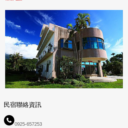
民宿聯絡資訊
0925-657253