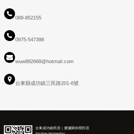
089-852155
0975-547398
wuw892668@hotmail.com
台東縣成功鎮三民路201-6號
台東成功鎮民宿｜優儷閣休閒民宿
Youlige Homestay