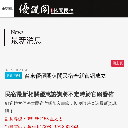
News
最新消息
回上頁
NOV.10.2019
台東優儷閣休閒民宿全新官網成立
最新消息
民宿最新相關優惠諮詢將不定時於官網發佈
歡迎旅客們將本民宿官網加入書籤，以便隨時查詢最新資訊
唷！
訂房專線：089-852155 巫太太
行動電話：0975-547398．0912-818500